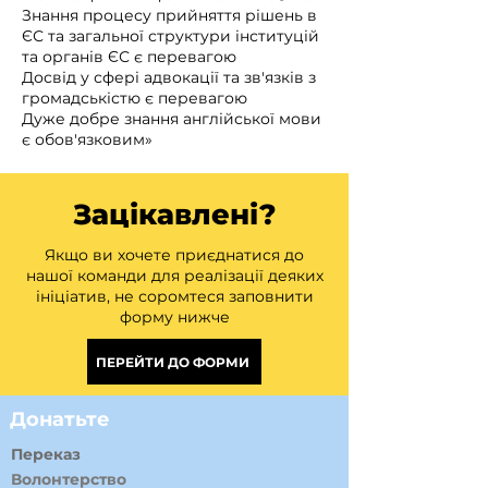
Знання процесу прийняття рішень в
ЄС та загальної структури інституцій
та органів ЄС є перевагою
Досвід у сфері адвокації та зв'язків з
громадськістю є перевагою
Дуже добре знання англійської мови
є обов'язковим»
Зацікавлені?
Якщо ви хочете приєднатися до
нашої команди для реалізації деяких
ініціатив, не соромтеся заповнити
форму нижче
ПЕРЕЙТИ ДО ФОРМИ
Донатьте
Переказ
Волонтерство