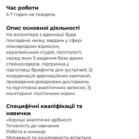
Час роботи
5-7 годин на тиждень
Опис основної діяльності
На волонтера з адвокації буде
покладено низку завдань у сфері
міжнародних відносин,
європейських студій, політології,
серед яких 1) ведення бази даних
стейкхолдерів, підтримка у
підготовці брифінгів для зустрічей; 2)
координація адвокаційних кампаній,
проведення довідкових досліджень
та підготовка аналітичних записок; 3)
моніторинг політичних новин
Специфічні кваліфікації та
навички
«Хороші аналітичні здібності
Готовність до навчання
Робота в команді
Мотивація та ініціативність вітається