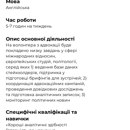
Мова
Англійська
Час роботи
5-7 годин на тиждень
Опис основної діяльності
На волонтера з адвокації буде
покладено низку завдань у сфері
міжнародних відносин,
європейських студій, політології,
серед яких 1) ведення бази даних
стейкхолдерів, підтримка у
підготовці брифінгів для зустрічей; 2)
координація адвокаційних кампаній,
проведення довідкових досліджень
та підготовка аналітичних записок; 3)
моніторинг політичних новин
Специфічні кваліфікації та
навички
«Хороші аналітичні здібності