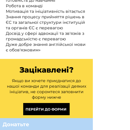
Готовність до навчання
Робота в команді
Мотивація та ініціативність вітається
Знання процесу прийняття рішень в
ЄС та загальної структури інституцій
та органів ЄС є перевагою
Досвід у сфері адвокації та зв'язків з
громадськістю є перевагою
Дуже добре знання англійської мови
є обов'язковим»
Зацікавлені?
Якщо ви хочете приєднатися до
нашої команди для реалізації деяких
ініціатив, не соромтеся заповнити
форму нижче
ПЕРЕЙТИ ДО ФОРМИ
Донатьте